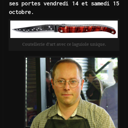
ses portes vendredi 14 et samedi 15
octobre.
Coutellerie d’art avec ce laguiole unique.