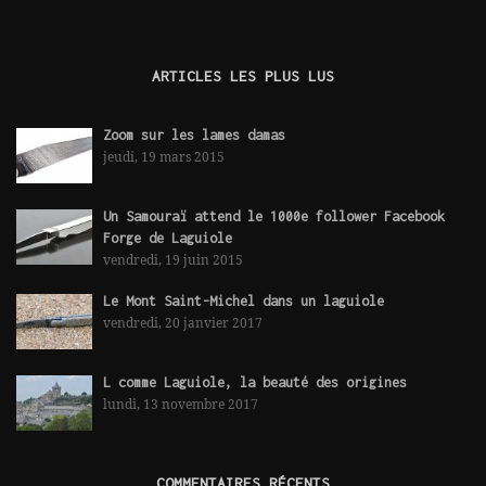
ARTICLES LES PLUS LUS
Zoom sur les lames damas
jeudi, 19 mars 2015
Un Samouraï attend le 1000e follower Facebook
Forge de Laguiole
vendredi, 19 juin 2015
Le Mont Saint-Michel dans un laguiole
vendredi, 20 janvier 2017
L comme Laguiole, la beauté des origines
lundi, 13 novembre 2017
COMMENTAIRES RÉCENTS