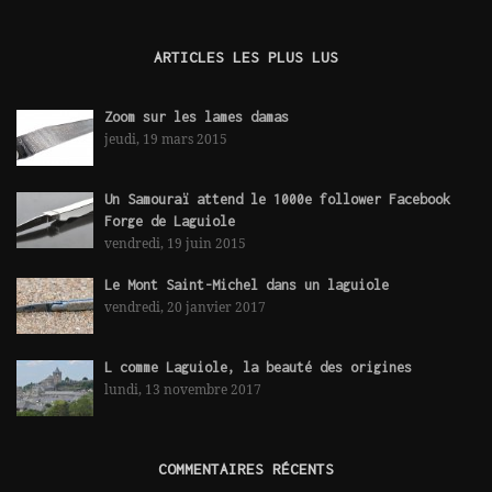
ARTICLES LES PLUS LUS
Zoom sur les lames damas
jeudi, 19 mars 2015
Un Samouraï attend le 1000e follower Facebook
Forge de Laguiole
vendredi, 19 juin 2015
Le Mont Saint-Michel dans un laguiole
vendredi, 20 janvier 2017
L comme Laguiole, la beauté des origines
lundi, 13 novembre 2017
COMMENTAIRES RÉCENTS