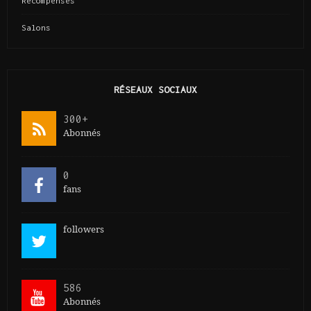
Récompenses
Salons
RÉSEAUX SOCIAUX
300+
Abonnés
0
fans
followers
586
Abonnés