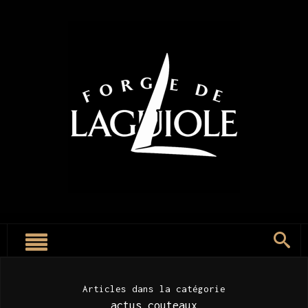
Articles dans la catégorie
actus couteaux