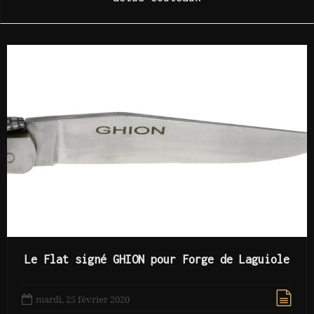
Le Flat signé GHION pour Forge de Laguiole
mardi, 25 février 2020